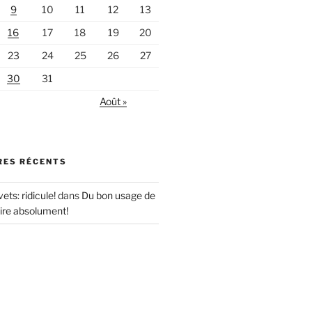
9
10
11
12
13
16
17
18
19
20
23
24
25
26
27
30
31
Août »
ES RÉCENTS
ets: ridicule!
dans
Du bon usage de
 lire absolument!