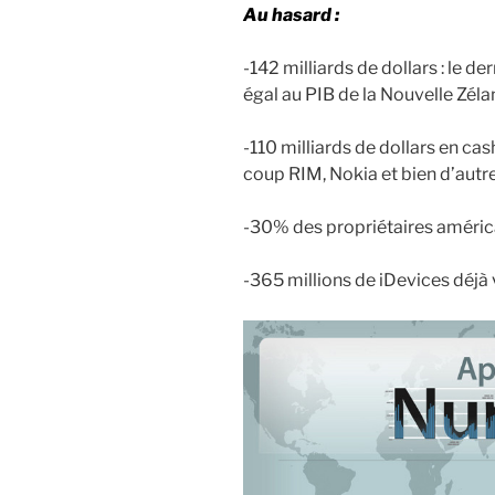
Au hasard :
-142 milliards de dollars : le de
égal au PIB de la Nouvelle Zél
-110 milliards de dollars en cas
coup RIM, Nokia et bien d’autr
-30% des propriétaires améric
-365 millions de iDevices déj