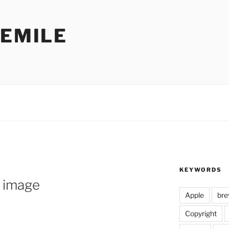
'EMILE
KEYWORDS
e image
Apple
bre
Copyright