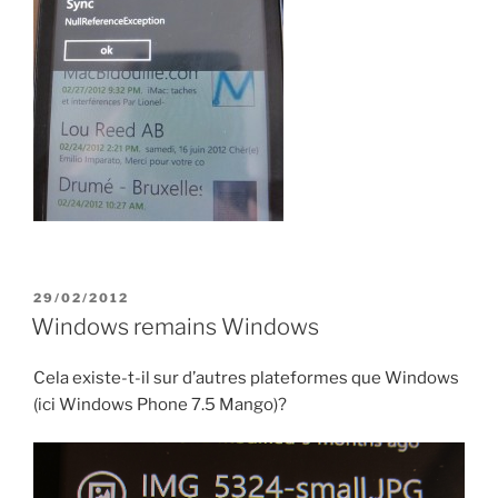
PUBLIÉ
29/02/2012
LE
Windows remains Windows
Cela existe-t-il sur d’autres plateformes que Windows
(ici Windows Phone 7.5 Mango)?